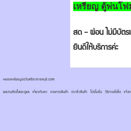
เหรียญ ตู้พ่นโ
สด - ผ่อน ไม่มีบัตร
ยินดี​ให้บริการ​ค่ะ​
หยอดเหรียญบ่อวินศรีราชาชลบุรี.com
ผลงานติดตั้งและดูแล
เกี่ยวกับเรา
รายการสินค้า
ตะกร้าสินค้า
โปรโมชั่น
วิธีการสั่งซื้อ
แจ้งก