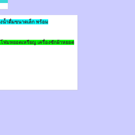
งน้ำดื่มขนาดเล็ก พร้อม
้พ่นโฟมหยอดเหรียญ เครื่องซักผ้าหยอด