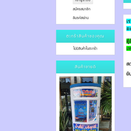
สมัครสมาชิก
ลืมรหัสผ่าน
เร
อ
ตะกร้าสินค้าของคุณ
ตู
ไม่มีสินค้าในตะกร้า
เห
สด
สินค้าขายดี
ยิน