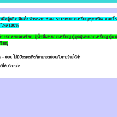
าคือผู้ผลิต ติดตั้ง จำหน่าย ซ่อม ระบบหยอดเหรียญทุกชนิด และโร
ะไหล่100%
้ล้างรถหยอดเหรียญ ตู้น้ำดื่มหยอดเหรียญ ตู้ดูดฝุ่นหยอดเหรียญ ตู
รียญ
 - ผ่อน ไม่มีบัตรเครดิตก็สามารถผ่อนกับทางร้านได้ค่ะ
ดี​ให้บริการ​ค่ะ​