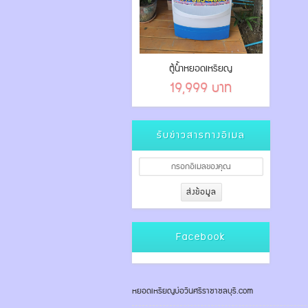
ตู้น้ำหยอดเหรียญ
19,999 บาท
รับข่าวสารทางอีเมล
Facebook
หยอดเหรียญบ่อวินศรีราชาชลบุรี.com