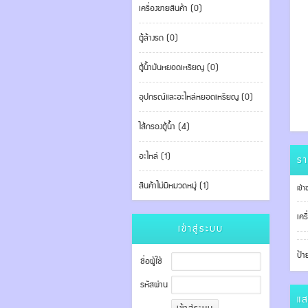
เครื่องขายสินค้า (0)
ตู้ล้างรถ (0)
ตู้น้ำมันหยอดเหรียญ (0)
อุปกรณ์และอะไหล่หยอดเหรียญ (0)
ไส้กรองตู้น้ำ (4)
อะไหล่ (1)
รา
สินค้าไม่มีหมวดหมู่ (1)
เข้า
เคร
เข้าสู่ระบบ
ป้า
ชื่อผู้ใช้
รหัสผ่าน
แส