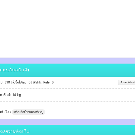
ยละเอียดสินค้า
ชม : 830 | สั่งซื้อไปแล้ว : 0 | Wishlist Rate : 0
เพิ่มลง Wishl
ื่องซักผ้า 14 kg
ยกำกับ :
เครื่องซักผ้าหยอดเหรียญ
ดงความคิดเห็น